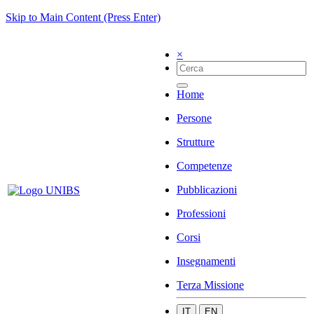
Skip to Main Content (Press Enter)
×
Home
Persone
Strutture
Competenze
Pubblicazioni
Professioni
Corsi
Insegnamenti
Terza Missione
IT
EN