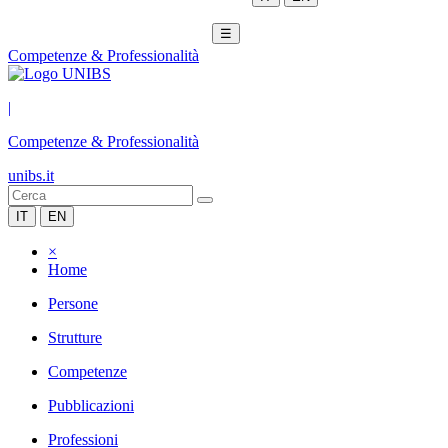
☰
Competenze & Professionalità
|
Competenze & Professionalità
unibs.it
IT
EN
×
Home
Persone
Strutture
Competenze
Pubblicazioni
Professioni