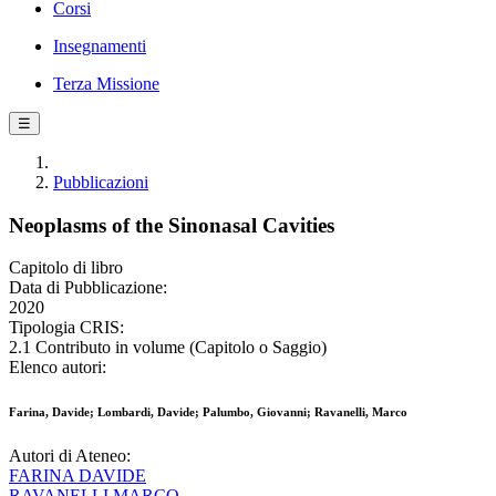
Corsi
Insegnamenti
Terza Missione
☰
Pubblicazioni
Neoplasms of the Sinonasal Cavities
Capitolo di libro
Data di Pubblicazione:
2020
Tipologia CRIS:
2.1 Contributo in volume (Capitolo o Saggio)
Elenco autori:
Farina, Davide; Lombardi, Davide; Palumbo, Giovanni; Ravanelli, Marco
Autori di Ateneo:
FARINA DAVIDE
RAVANELLI MARCO