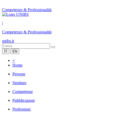
Competenze & Professionalità
|
Competenze & Professionalità
unibs.it
IT
EN
×
Home
Persone
Strutture
Competenze
Pubblicazioni
Professioni