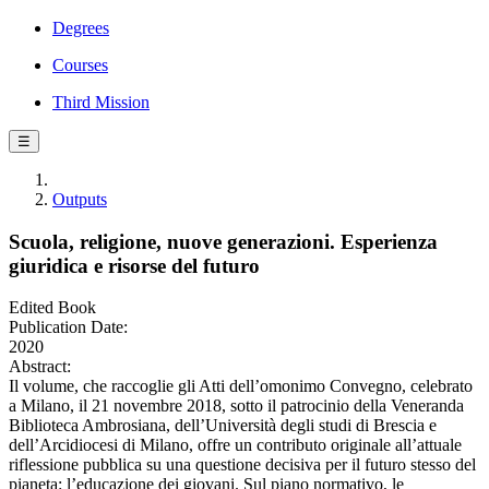
Degrees
Courses
Third Mission
☰
Outputs
Scuola, religione, nuove generazioni. Esperienza
giuridica e risorse del futuro
Edited Book
Publication Date:
2020
Abstract:
Il volume, che raccoglie gli Atti dell’omonimo Convegno, celebrato
a Milano, il 21 novembre 2018, sotto il patrocinio della Veneranda
Biblioteca Ambrosiana, dell’Università degli studi di Brescia e
dell’Arcidiocesi di Milano, offre un contributo originale all’attuale
riflessione pubblica su una questione decisiva per il futuro stesso del
pianeta: l’educazione dei giovani. Sul piano normativo, le