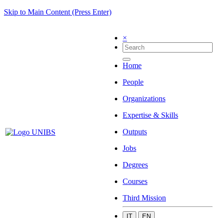
Skip to Main Content (Press Enter)
×
Home
People
Organizations
Expertise & Skills
Outputs
Jobs
Degrees
Courses
Third Mission
IT
EN