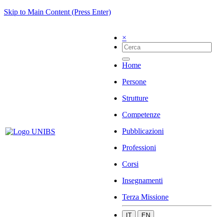
Skip to Main Content (Press Enter)
×
Home
Persone
Strutture
Competenze
Pubblicazioni
Professioni
Corsi
Insegnamenti
Terza Missione
IT
EN