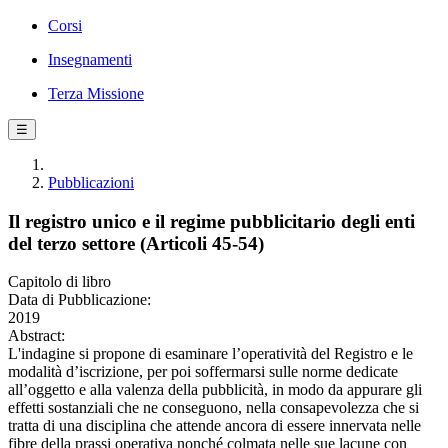
Corsi
Insegnamenti
Terza Missione
☰
Pubblicazioni
Il registro unico e il regime pubblicitario degli enti
del terzo settore (Articoli 45-54)
Capitolo di libro
Data di Pubblicazione:
2019
Abstract:
L'indagine si propone di esaminare l’operatività del Registro e le
modalità d’iscrizione, per poi soffermarsi sulle norme dedicate
all’oggetto e alla valenza della pubblicità, in modo da appurare gli
effetti sostanziali che ne conseguono, nella consapevolezza che si
tratta di una disciplina che attende ancora di essere innervata nelle
fibre della prassi operativa nonché colmata nelle sue lacune con