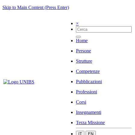
Skip to Main Content (Press Enter)
×
Home
Persone
Strutture
Competenze
Pubblicazioni
Professioni
Corsi
Insegnamenti
Terza Missione
IT
EN