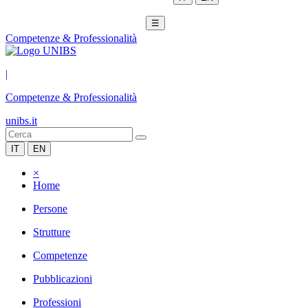
☰
Competenze & Professionalità
|
Competenze & Professionalità
unibs.it
IT
EN
×
Home
Persone
Strutture
Competenze
Pubblicazioni
Professioni