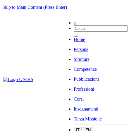
Skip to Main Content (Press Enter)
×
Home
Persone
Strutture
Competenze
Pubblicazioni
Professioni
Corsi
Insegnamenti
Terza Missione
IT
EN