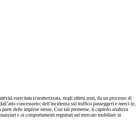
ttività esercitata (caratterizzata, negli ultimi anni, da un processo di
dall’atto concessorio; dell’incidenza sul traffico passeggeri e merci (e,
parte delle imprese stesse. Con tali premesse, il capitolo analizza
 finanziari e ai comportamenti registrati sul mercato mobiliare in