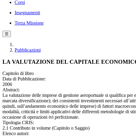
Corsi
Insegnamenti
Terza Missione
☰
Pubblicazioni
LA VALUTAZIONE DEL CAPITALE ECONOMIC
Capitolo di libro
Data di Pubblicazione:
2006
Abstract:
La valutazione delle imprese di gestione aeroportuale si qualifica per ess
marcata diversificazione); dei consistenti investimenti necessari all’att
quindi, sull’andamento economico delle imprese) di fattori macroeconomi
modalità, criticità e limiti applicativi delle differenti metodologie di s
occasione di operazioni ivi perfezionate.
Tipologia CRIS:
2.1 Contributo in volume (Capitolo o Saggio)
Elenco autori: