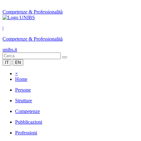
Competenze & Professionalità
|
Competenze & Professionalità
unibs.it
IT
EN
×
Home
Persone
Strutture
Competenze
Pubblicazioni
Professioni