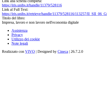
Link alla scheda completa:
https://iris.unibs.it/handle/11379/528116
Link al Full Text:
https://iris.unibs.it/retrieve/handle/11379/528116/113257/II_SII_06_
Titolo del libro:
Impresa, lavoro e non lavoro nell'economia digitale
Assistenza
Privacy
Utilizzo dei cookie
Note legali
Realizzato con
VIVO
| Designed by
Cineca
| 26.7.2.0