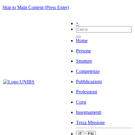
Skip to Main Content (Press Enter)
×
Home
Persone
Strutture
Competenze
Pubblicazioni
Professioni
Corsi
Insegnamenti
Terza Missione
IT
EN