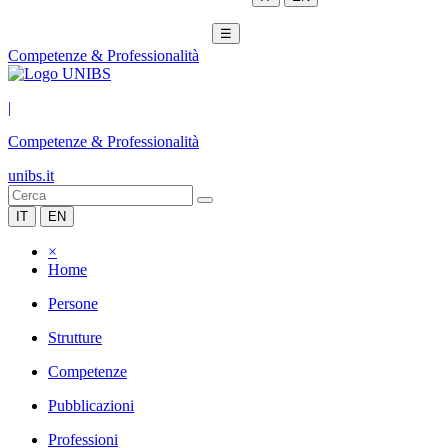
☰
Competenze & Professionalità
|
Competenze & Professionalità
unibs.it
IT
EN
×
Home
Persone
Strutture
Competenze
Pubblicazioni
Professioni