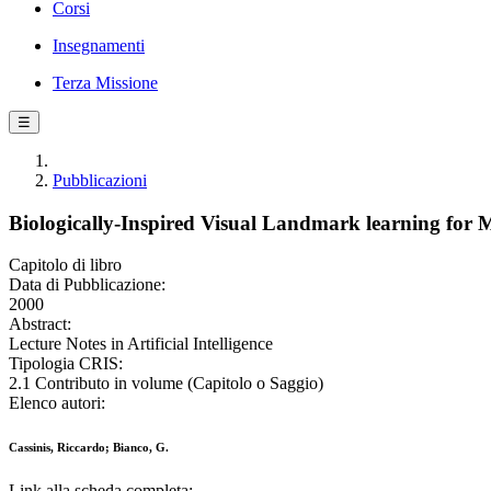
Corsi
Insegnamenti
Terza Missione
☰
Pubblicazioni
Biologically-Inspired Visual Landmark learning for 
Capitolo di libro
Data di Pubblicazione:
2000
Abstract:
Lecture Notes in Artificial Intelligence
Tipologia CRIS:
2.1 Contributo in volume (Capitolo o Saggio)
Elenco autori:
Cassinis, Riccardo; Bianco, G.
Link alla scheda completa: