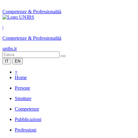
Competenze & Professionalità
|
Competenze & Professionalità
unibs.it
IT
EN
×
Home
Persone
Strutture
Competenze
Pubblicazioni
Professioni