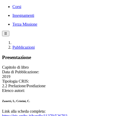
Corsi
Insegnamenti
Terza Missione
☰
Pubblicazioni
Presentazione
Capitolo di libro
Data di Pubblicazione:
2019
Tipologia CRIS:
2.2 Prefazione/Postfazione
Elenco autori:
Zanetti, I.; Cristini, C.
Link alla scheda completa:
https://iris.unibs.it/handle/11379/526792