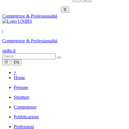
☰
Competenze & Professionalità
|
Competenze & Professionalità
unibs.it
IT
EN
×
Home
Persone
Strutture
Competenze
Pubblicazioni
Professioni