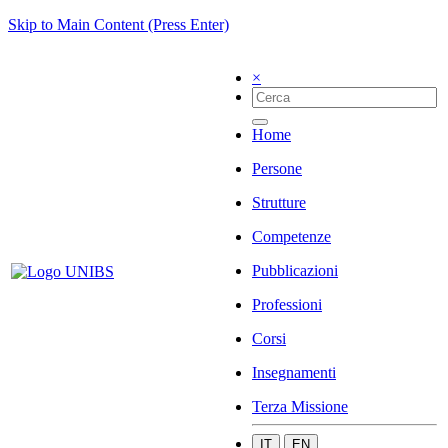
Skip to Main Content (Press Enter)
×
Home
Persone
Strutture
Competenze
Pubblicazioni
Professioni
Corsi
Insegnamenti
Terza Missione
IT
EN