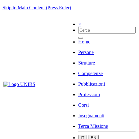
Skip to Main Content (Press Enter)
×
Home
Persone
Strutture
Competenze
Pubblicazioni
Professioni
Corsi
Insegnamenti
Terza Missione
IT
EN