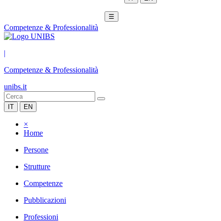
☰
Competenze & Professionalità
|
Competenze & Professionalità
unibs.it
IT
EN
×
Home
Persone
Strutture
Competenze
Pubblicazioni
Professioni