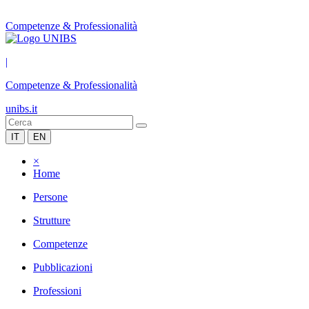
Competenze & Professionalità
|
Competenze & Professionalità
unibs.it
IT
EN
×
Home
Persone
Strutture
Competenze
Pubblicazioni
Professioni