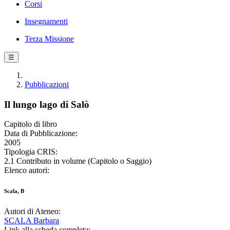
Corsi
Insegnamenti
Terza Missione
☰
Pubblicazioni
Il lungo lago di Salò
Capitolo di libro
Data di Pubblicazione:
2005
Tipologia CRIS:
2.1 Contributo in volume (Capitolo o Saggio)
Elenco autori:
Scala, B
Autori di Ateneo:
SCALA Barbara
Link alla scheda completa: