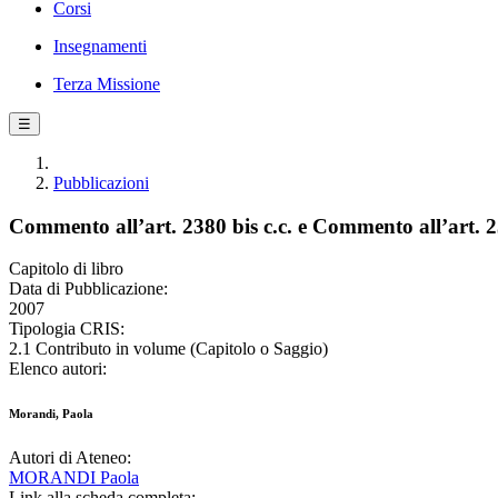
Corsi
Insegnamenti
Terza Missione
☰
Pubblicazioni
Commento all’art. 2380 bis c.c. e Commento all’art. 2
Capitolo di libro
Data di Pubblicazione:
2007
Tipologia CRIS:
2.1 Contributo in volume (Capitolo o Saggio)
Elenco autori:
Morandi, Paola
Autori di Ateneo:
MORANDI Paola
Link alla scheda completa: