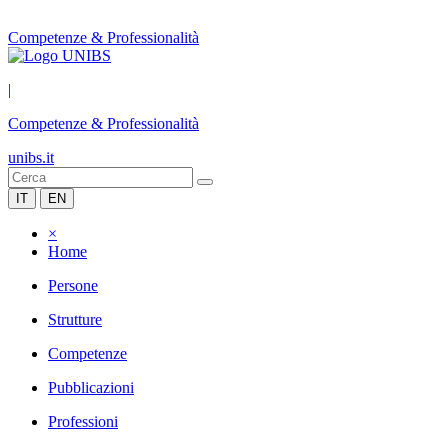
Competenze & Professionalità
|
Competenze & Professionalità
unibs.it
IT
EN
×
Home
Persone
Strutture
Competenze
Pubblicazioni
Professioni