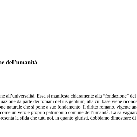
ne dell'umanità
ione all’universalità. Essa si manifesta chiaramente alla “fondazione” de
azione da parte dei romani del ius gentium, alla cui base viene riconosci
one naturale che si pone a suo fondamento. Il diritto romano, vigente an
o come un vero e proprio patrimonio comune dell’umanità. La salvaguardia
resenta la sfida che tutti noi, in quanto giuristi, dobbiamo dimostrare di 