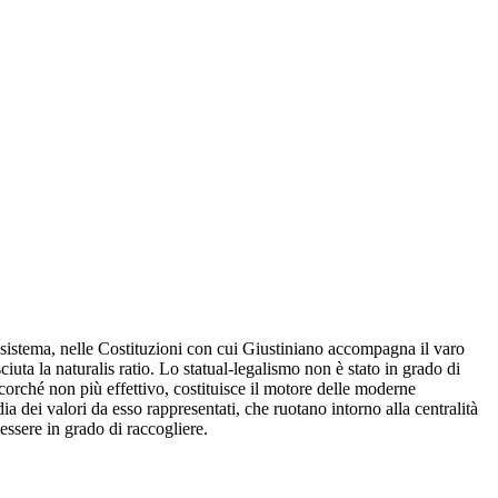
l sistema, nelle Costituzioni con cui Giustiniano accompagna il varo
uta la naturalis ratio. Lo statual-legalismo non è stato in grado di
corché non più effettivo, costituisce il motore delle moderne
 dei valori da esso rappresentati, che ruotano intorno alla centralità
essere in grado di raccogliere.