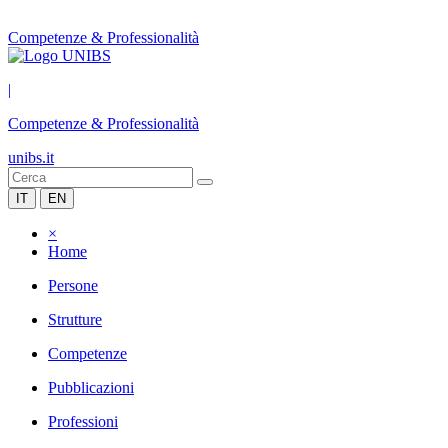
Competenze & Professionalità
|
Competenze & Professionalità
unibs.it
IT
EN
×
Home
Persone
Strutture
Competenze
Pubblicazioni
Professioni