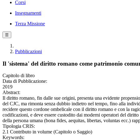
Corsi
Insegnamenti
Terza Missione
☰
Pubblicazioni
Il 'sistema' del diritto romano come patrimonio comu
Capitolo di libro
Data di Pubblicazione:
2019
Abstract:
Il diritto romano, fin dalle sue origini, presenta una evidente propens
del CJC, ma rimonta senza dubbio indietro nel tempo, fino alla individu
recidere questo cordone ombelicale con il diritto romano e con la ragi
codificazioni, e deve essere custodito dai moderni operatori del diritt
della persona umana (bona fides, aequitas, libertas, voluntas ecc.) rapp
Tipologia CRIS:
2.1 Contributo in volume (Capitolo o Saggio)
Keywords: