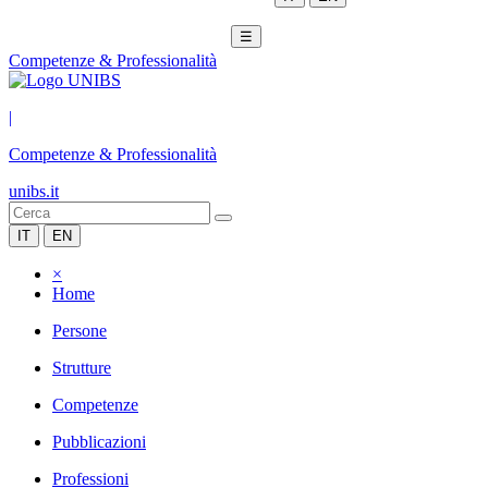
☰
Competenze & Professionalità
|
Competenze & Professionalità
unibs.it
IT
EN
×
Home
Persone
Strutture
Competenze
Pubblicazioni
Professioni