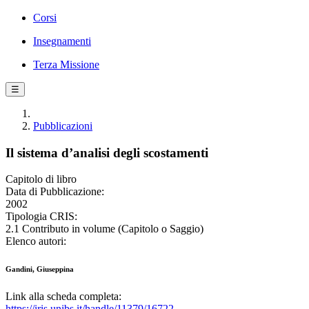
Corsi
Insegnamenti
Terza Missione
☰
Pubblicazioni
Il sistema d’analisi degli scostamenti
Capitolo di libro
Data di Pubblicazione:
2002
Tipologia CRIS:
2.1 Contributo in volume (Capitolo o Saggio)
Elenco autori:
Gandini, Giuseppina
Link alla scheda completa:
https://iris.unibs.it/handle/11379/16722