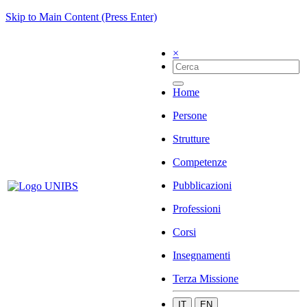
Skip to Main Content (Press Enter)
×
Home
Persone
Strutture
Competenze
Pubblicazioni
Professioni
Corsi
Insegnamenti
Terza Missione
IT
EN