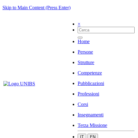
Skip to Main Content (Press Enter)
×
Home
Persone
Strutture
Competenze
Pubblicazioni
Professioni
Corsi
Insegnamenti
Terza Missione
IT
EN