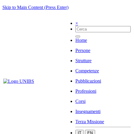
Skip to Main Content (Press Enter)
×
Home
Persone
Strutture
Competenze
Pubblicazioni
Professioni
Corsi
Insegnamenti
Terza Missione
IT
EN