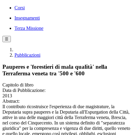
Corsi
Insegnamenti
Terza Missione
☰
Pubblicazioni
Pauperes e 'forestieri di mala qualità' nella
Terraferma veneta tra '500 e '600
Capitolo di libro
Data di Pubblicazione:
2013
Abstract:
Il contributo ricostruisce l'esperienza di due magistrature, la
Deputaria supra pauperes e la Deputaria all'Espurgation della Città,
attive in una delle maggiori città della Terraferma veneta, Brescia,
nel corso del Cinquecento. In un sistema definito di "separatezza
giuridica" per la compresenza e vigenza di due diritti, quello veneto
e quello locale, emergono così privilegi, obblighi, esclusioni