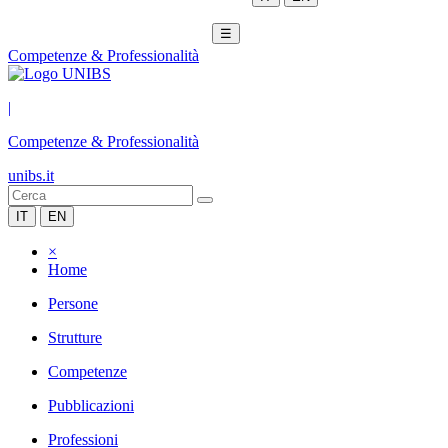
☰
Competenze & Professionalità
|
Competenze & Professionalità
unibs.it
IT
EN
×
Home
Persone
Strutture
Competenze
Pubblicazioni
Professioni