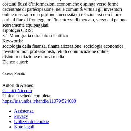
costanti flussi d’informazioni economiche e spinga verso forme
decentrate di partecipazione, nelle comunità virtuali gli investitori
online mostrano una profonda necessità di relazionarsi con i loro
pari, al fine di fronteggiare l’incertezza di mercato, verso cui paiono
scarsamente equipaggiati.
Tipologia CRIS:
3.1 Monografia o trattato scientifico
Keywords:
sociologia della finanza, finanziarizzazione, sociologia economica,
investitori non professionisti, reti di comunicazione online,
disintermediazione e nuovi media
Elenco autori:
Casnici, Niccolò
Autori di Ateneo:
Casnici Niccolò
Link alla scheda completa:
https://iris.unibs.it/handle/11379/524008
Assistenza
Privacy
Utilizzo dei cookie
Note legali