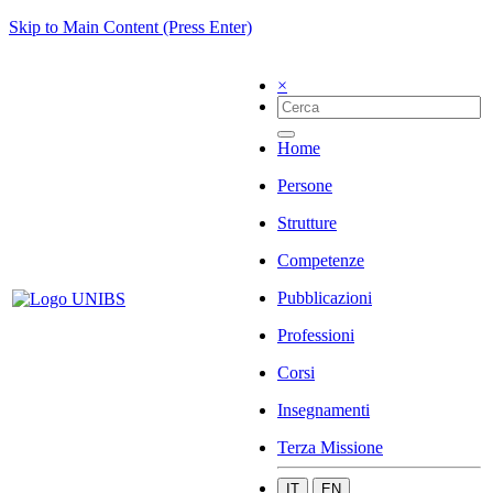
Skip to Main Content (Press Enter)
×
Home
Persone
Strutture
Competenze
Pubblicazioni
Professioni
Corsi
Insegnamenti
Terza Missione
IT
EN