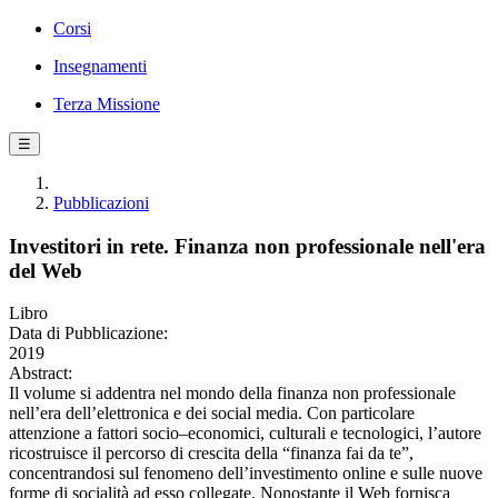
Corsi
Insegnamenti
Terza Missione
☰
Pubblicazioni
Investitori in rete. Finanza non professionale nell'era
del Web
Libro
Data di Pubblicazione:
2019
Abstract:
Il volume si addentra nel mondo della finanza non professionale
nell’era dell’elettronica e dei social media. Con particolare
attenzione a fattori socio–economici, culturali e tecnologici, l’autore
ricostruisce il percorso di crescita della “finanza fai da te”,
concentrandosi sul fenomeno dell’investimento online e sulle nuove
forme di socialità ad esso collegate. Nonostante il Web fornisca