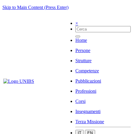
Skip to Main Content (Press Enter)
×
Home
Persone
Strutture
Competenze
Pubblicazioni
Professioni
Corsi
Insegnamenti
Terza Missione
IT
EN