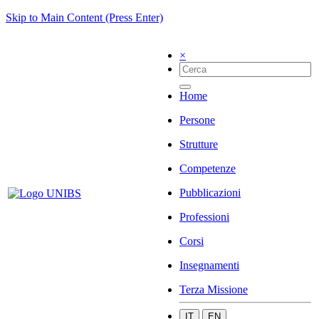
Skip to Main Content (Press Enter)
×
Home
Persone
Strutture
Competenze
Pubblicazioni
Professioni
Corsi
Insegnamenti
Terza Missione
IT
EN