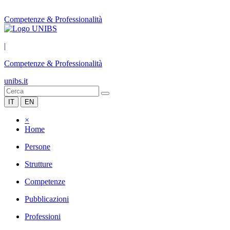
Competenze & Professionalità
|
Competenze & Professionalità
unibs.it
IT
EN
×
Home
Persone
Strutture
Competenze
Pubblicazioni
Professioni