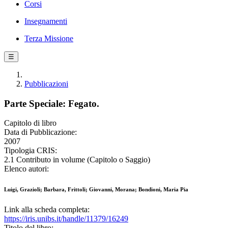
Corsi
Insegnamenti
Terza Missione
☰
Pubblicazioni
Parte Speciale: Fegato.
Capitolo di libro
Data di Pubblicazione:
2007
Tipologia CRIS:
2.1 Contributo in volume (Capitolo o Saggio)
Elenco autori:
Luigi, Grazioli; Barbara, Frittoli; Giovanni, Morana; Bondioni, Maria Pia
Link alla scheda completa:
https://iris.unibs.it/handle/11379/16249
Titolo del libro: