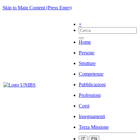
Skip to Main Content (Press Enter)
×
Home
Persone
Strutture
Competenze
Pubblicazioni
Professioni
Corsi
Insegnamenti
Terza Missione
IT
EN