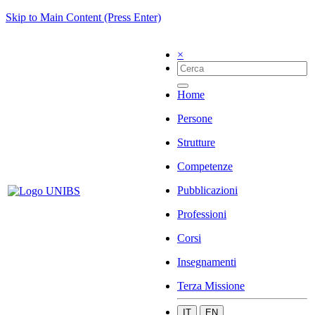
Skip to Main Content (Press Enter)
×
Home
Persone
Strutture
Competenze
Pubblicazioni
Professioni
Corsi
Insegnamenti
Terza Missione
IT
EN