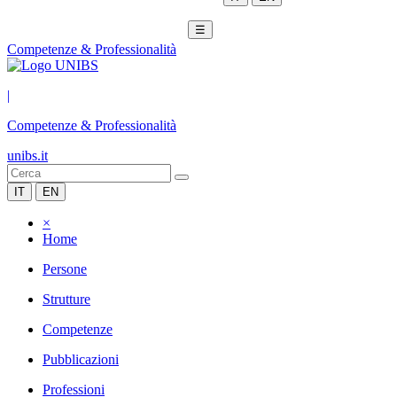
☰
Competenze & Professionalità
|
Competenze & Professionalità
unibs.it
IT
EN
×
Home
Persone
Strutture
Competenze
Pubblicazioni
Professioni