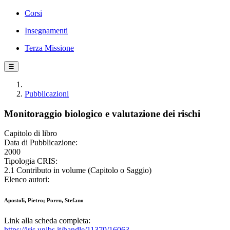
Corsi
Insegnamenti
Terza Missione
☰
Pubblicazioni
Monitoraggio biologico e valutazione dei rischi
Capitolo di libro
Data di Pubblicazione:
2000
Tipologia CRIS:
2.1 Contributo in volume (Capitolo o Saggio)
Elenco autori:
Apostoli, Pietro; Porru, Stefano
Link alla scheda completa:
https://iris.unibs.it/handle/11379/16063