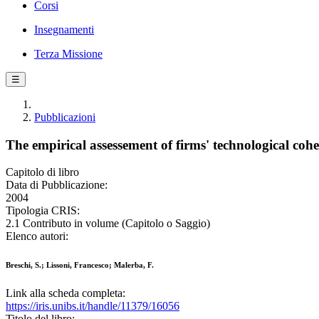
Corsi
Insegnamenti
Terza Missione
☰
Pubblicazioni
The empirical assessement of firms' technological co
Capitolo di libro
Data di Pubblicazione:
2004
Tipologia CRIS:
2.1 Contributo in volume (Capitolo o Saggio)
Elenco autori:
Breschi, S.; Lissoni, Francesco; Malerba, F.
Link alla scheda completa:
https://iris.unibs.it/handle/11379/16056
Titolo del libro: