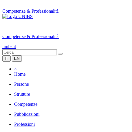
Competenze & Professionalità
|
Competenze & Professionalità
unibs.it
IT
EN
×
Home
Persone
Strutture
Competenze
Pubblicazioni
Professioni