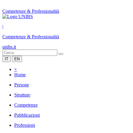
Competenze & Professionalità
|
Competenze & Professionalità
unibs.it
IT
EN
×
Home
Persone
Strutture
Competenze
Pubblicazioni
Professioni