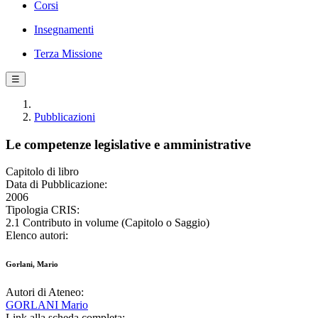
Corsi
Insegnamenti
Terza Missione
☰
Pubblicazioni
Le competenze legislative e amministrative
Capitolo di libro
Data di Pubblicazione:
2006
Tipologia CRIS:
2.1 Contributo in volume (Capitolo o Saggio)
Elenco autori:
Gorlani, Mario
Autori di Ateneo:
GORLANI Mario
Link alla scheda completa: