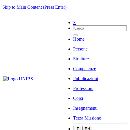
Skip to Main Content (Press Enter)
×
Home
Persone
Strutture
Competenze
Pubblicazioni
Professioni
Corsi
Insegnamenti
Terza Missione
IT
EN