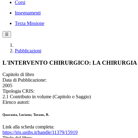
Corsi
Insegnamenti
Terza Missione
☰
Pubblicazioni
L'INTERVENTO CHIRURGICO: LA CHIRURGI
Capitolo di libro
Data di Pubblicazione:
2005
Tipologia CRIS:
2.1 Contributo in volume (Capitolo o Saggio)
Elenco autori:
Quaranta, Luciano; Turano, R.
Link alla scheda completa:
https://iris.unibs.it/handle/11379/15919
Titolo del libro: