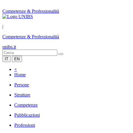
Competenze & Professionalità
|
Competenze & Professionalità
unibs.it
IT
EN
×
Home
Persone
Strutture
Competenze
Pubblicazioni
Professioni