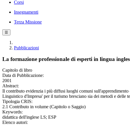
Corsi
Insegnamenti
Terza Missione
☰
Pubblicazioni
La formazione professionale di esperti in lingua ingles
Capitolo di libro
Data di Pubblicazione:
2001
Abstract:
Il contributo evidenzia i più diffusi luoghi comuni sull'apprendimento d
Linguistico d'Impresa' per il turismo bresciano sia dei metodi e delle 
Tipologia CRIS:
2.1 Contributo in volume (Capitolo o Saggio)
Keywords:
didattica dell'inglese LS; ESP
Elenco autori: