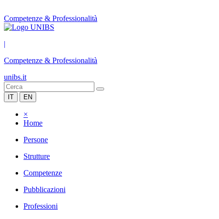
Competenze & Professionalità
|
Competenze & Professionalità
unibs.it
IT
EN
×
Home
Persone
Strutture
Competenze
Pubblicazioni
Professioni