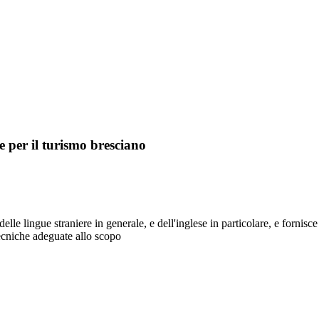
e per il turismo bresciano
elle lingue straniere in generale, e dell'inglese in particolare, e fornis
tecniche adeguate allo scopo