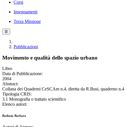
Corsi
Insegnamenti
Terza Missione
☰
Pubblicazioni
Movimento e qualità dello spazio urbano
Libro
Data di Pubblicazione:
2004
Abstract:
Collana dei Quaderni CeSCAm n.4, diretta da R.Busi, quaderno n.4
Tipologia CRIS:
3.1 Monografia o trattato scientifico
Elenco autori:
Badiani, Barbara
Autori di Ateneo: