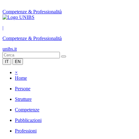
Competenze & Professionalità
|
Competenze & Professionalità
unibs.it
IT
EN
×
Home
Persone
Strutture
Competenze
Pubblicazioni
Professioni