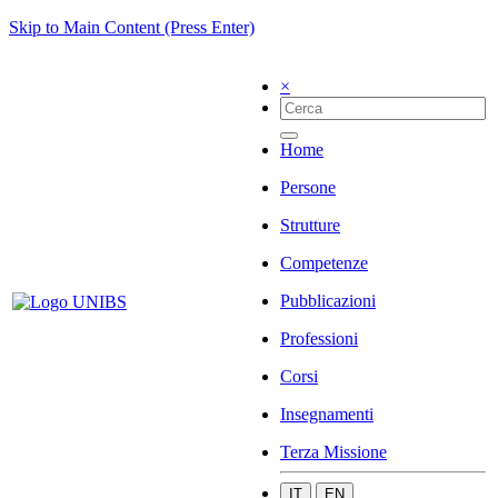
Skip to Main Content (Press Enter)
×
Home
Persone
Strutture
Competenze
Pubblicazioni
Professioni
Corsi
Insegnamenti
Terza Missione
IT
EN