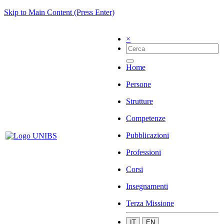
Skip to Main Content (Press Enter)
×
Home
Persone
Strutture
Competenze
Pubblicazioni
Professioni
Corsi
Insegnamenti
Terza Missione
IT
EN