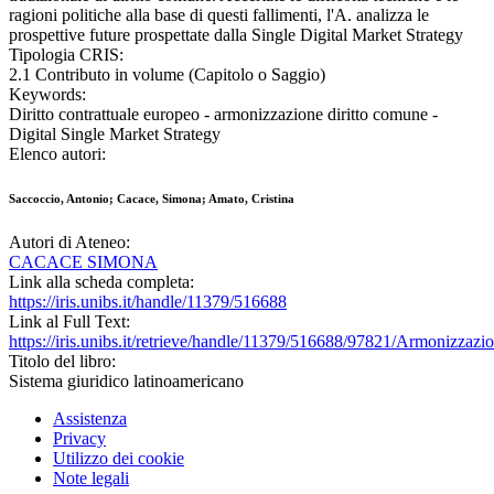
ragioni politiche alla base di questi fallimenti, l'A. analizza le
prospettive future prospettate dalla Single Digital Market Strategy
Tipologia CRIS:
2.1 Contributo in volume (Capitolo o Saggio)
Keywords:
Diritto contrattuale europeo - armonizzazione diritto comune -
Digital Single Market Strategy
Elenco autori:
Saccoccio, Antonio; Cacace, Simona; Amato, Cristina
Autori di Ateneo:
CACACE SIMONA
Link alla scheda completa:
https://iris.unibs.it/handle/11379/516688
Link al Full Text:
https://iris.unibs.it/retrieve/handle/11379/516688/97821/Armonizzazi
Titolo del libro:
Sistema giuridico latinoamericano
Assistenza
Privacy
Utilizzo dei cookie
Note legali