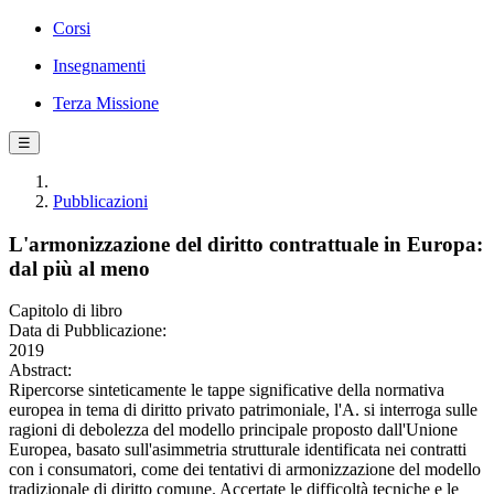
Corsi
Insegnamenti
Terza Missione
☰
Pubblicazioni
L'armonizzazione del diritto contrattuale in Europa:
dal più al meno
Capitolo di libro
Data di Pubblicazione:
2019
Abstract:
Ripercorse sinteticamente le tappe significative della normativa
europea in tema di diritto privato patrimoniale, l'A. si interroga sulle
ragioni di debolezza del modello principale proposto dall'Unione
Europea, basato sull'asimmetria strutturale identificata nei contratti
con i consumatori, come dei tentativi di armonizzazione del modello
tradizionale di diritto comune. Accertate le difficoltà tecniche e le