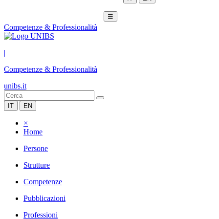
☰
Competenze & Professionalità
|
Competenze & Professionalità
unibs.it
IT
EN
×
Home
Persone
Strutture
Competenze
Pubblicazioni
Professioni