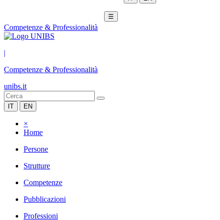
☰
Competenze & Professionalità
|
Competenze & Professionalità
unibs.it
IT
EN
×
Home
Persone
Strutture
Competenze
Pubblicazioni
Professioni