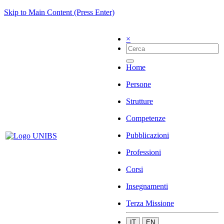
Skip to Main Content (Press Enter)
×
Home
Persone
Strutture
Competenze
Pubblicazioni
Professioni
Corsi
Insegnamenti
Terza Missione
IT
EN