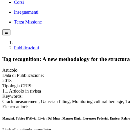
Corsi
Insegnamenti
Terza Missione
☰
Pubblicazioni
Tag recognition: A new methodology for the structural
Articolo
Data di Pubblicazione:
2018
Tipologia CRIS:
1.1 Articolo in rivista
Keywords:
Crack measurement; Gaussian fitting; Monitoring cultural heritage; Ta
Elenco autori:
Mangini, Fabio; D'Alvia, Livio; Del Muto, Mauro; Dinia, Lorenzo; Federici, Enrico; Paler
Link alla scheda completa: