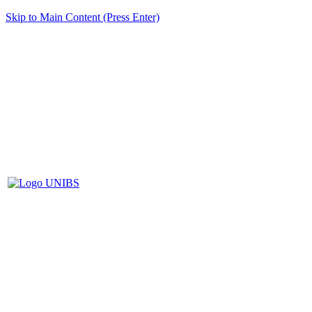
Skip to Main Content (Press Enter)