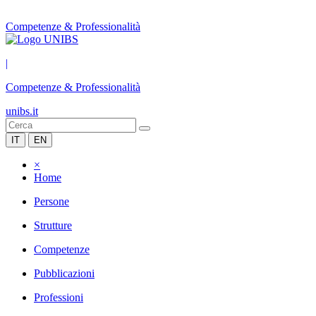
Competenze & Professionalità
|
Competenze & Professionalità
unibs.it
IT
EN
×
Home
Persone
Strutture
Competenze
Pubblicazioni
Professioni