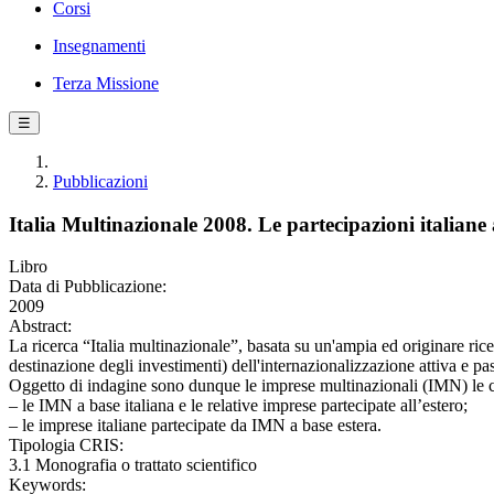
Corsi
Insegnamenti
Terza Missione
☰
Pubblicazioni
Italia Multinazionale 2008. Le partecipazioni italiane al
Libro
Data di Pubblicazione:
2009
Abstract:
La ricerca “Italia multinazionale”, basata su un'ampia ed originare ricer
destinazione degli investimenti) dell'internazionalizzazione attiva e pas
Oggetto di indagine sono dunque le imprese multinazionali (IMN) le cu
– le IMN a base italiana e le relative imprese partecipate all’estero;
– le imprese italiane partecipate da IMN a base estera.
Tipologia CRIS:
3.1 Monografia o trattato scientifico
Keywords: