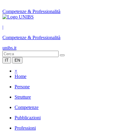
Competenze & Professionalità
|
Competenze & Professionalità
unibs.it
IT
EN
×
Home
Persone
Strutture
Competenze
Pubblicazioni
Professioni