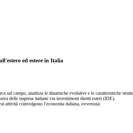
l'estero ed estere in Italia
ca sul campo, analizza le dinamiche evolutive e le caratteristiche struttur
siva delle imprese italiane via investimenti diretti esteri (IDE).
i attività coinvolgono l’economia italiana, ovverosia: