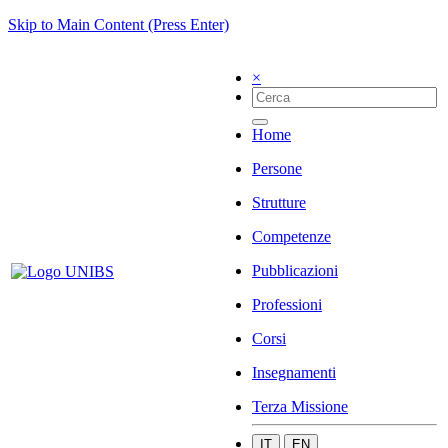
Skip to Main Content (Press Enter)
×
Home
Persone
Strutture
Competenze
Pubblicazioni
Professioni
Corsi
Insegnamenti
Terza Missione
IT
EN