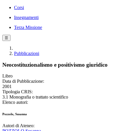
Corsi
Insegnamenti
Terza Missione
☰
Pubblicazioni
Neocostituzionalismo e positivismo giuridico
Libro
Data di Pubblicazione:
2001
Tipologia CRIS:
3.1 Monografia o trattato scientifico
Elenco autori:
Pozzolo, Susanna
Autori di Ateneo:
POZZOLO Susanna