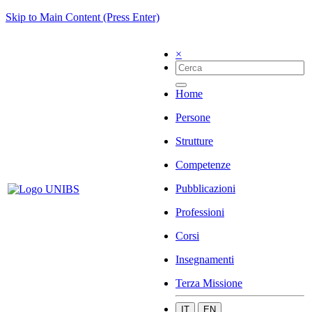
Skip to Main Content (Press Enter)
×
Home
Persone
Strutture
Competenze
Pubblicazioni
Professioni
Corsi
Insegnamenti
Terza Missione
IT
EN