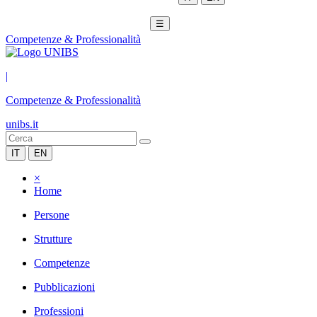
☰
Competenze & Professionalità
|
Competenze & Professionalità
unibs.it
IT
EN
×
Home
Persone
Strutture
Competenze
Pubblicazioni
Professioni