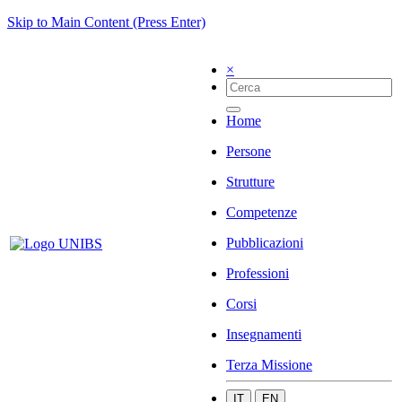
Skip to Main Content (Press Enter)
×
Home
Persone
Strutture
Competenze
Pubblicazioni
Professioni
Corsi
Insegnamenti
Terza Missione
IT
EN