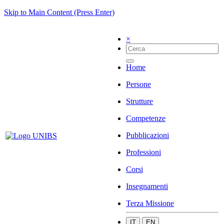
Skip to Main Content (Press Enter)
×
Home
Persone
Strutture
Competenze
Pubblicazioni
Professioni
Corsi
Insegnamenti
Terza Missione
IT
EN