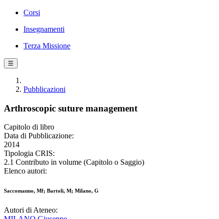
Corsi
Insegnamenti
Terza Missione
☰
Pubblicazioni
Arthroscopic suture management
Capitolo di libro
Data di Pubblicazione:
2014
Tipologia CRIS:
2.1 Contributo in volume (Capitolo o Saggio)
Elenco autori:
Saccomanno, Mf; Bartoli, M; Milano, G
Autori di Ateneo:
MILANO Giuseppe