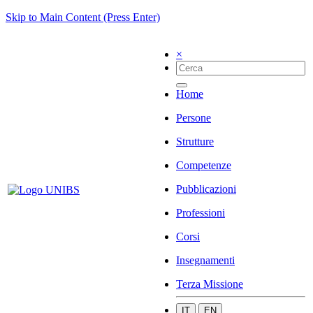
Skip to Main Content (Press Enter)
×
Home
Persone
Strutture
Competenze
Pubblicazioni
Professioni
Corsi
Insegnamenti
Terza Missione
IT
EN