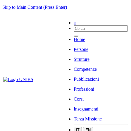
Skip to Main Content (Press Enter)
×
Home
Persone
Strutture
Competenze
Pubblicazioni
Professioni
Corsi
Insegnamenti
Terza Missione
IT
EN