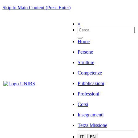
Skip to Main Content (Press Enter)
×
Home
Persone
Strutture
Competenze
Pubblicazioni
Professioni
Corsi
Insegnamenti
Terza Missione
IT
EN