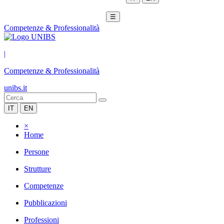
☰
Competenze & Professionalità
|
Competenze & Professionalità
unibs.it
IT
EN
×
Home
Persone
Strutture
Competenze
Pubblicazioni
Professioni