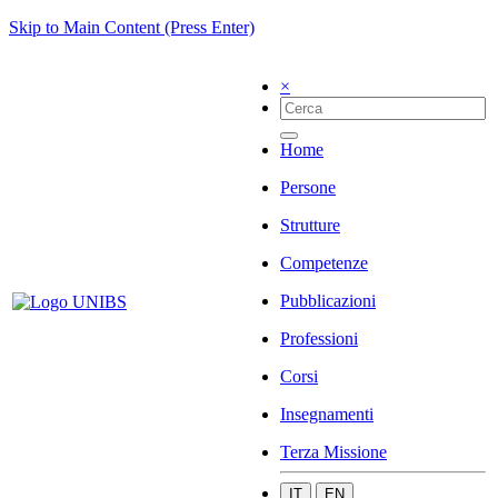
Skip to Main Content (Press Enter)
×
Home
Persone
Strutture
Competenze
Pubblicazioni
Professioni
Corsi
Insegnamenti
Terza Missione
IT
EN