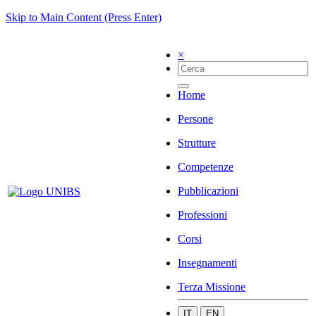
Skip to Main Content (Press Enter)
×
Home
Persone
Strutture
Competenze
Pubblicazioni
Professioni
Corsi
Insegnamenti
Terza Missione
IT
EN