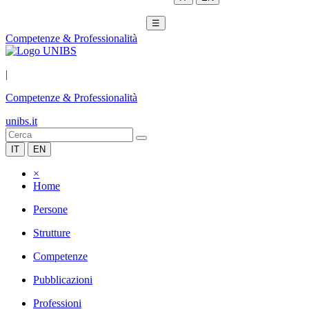
☰
Competenze & Professionalità
|
Competenze & Professionalità
unibs.it
IT
EN
×
Home
Persone
Strutture
Competenze
Pubblicazioni
Professioni