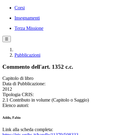
Corsi
Insegnamenti
Terza Missione
☰
Pubblicazioni
Commento dell'art. 1352 c.c.
Capitolo di libro
Data di Pubblicazione:
2012
Tipologia CRIS:
2.1 Contributo in volume (Capitolo o Saggio)
Elenco autori:
Addis, Fabio
Link alla scheda completa:
https://iris.unibs.it/handle/11379/508333