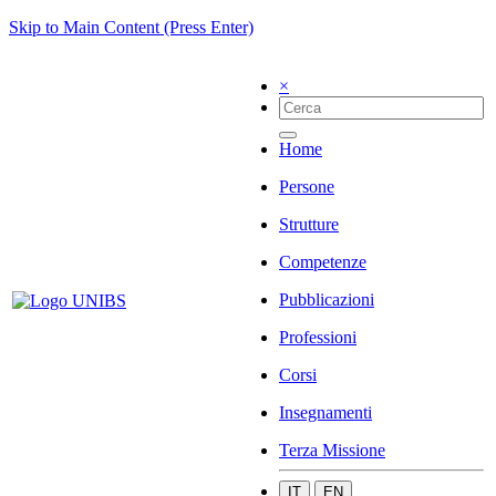
Skip to Main Content (Press Enter)
×
Home
Persone
Strutture
Competenze
Pubblicazioni
Professioni
Corsi
Insegnamenti
Terza Missione
IT
EN