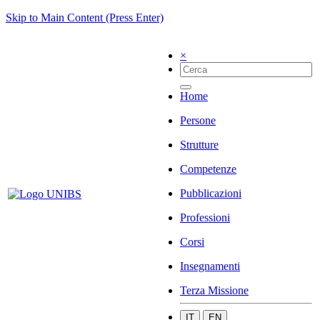
Skip to Main Content (Press Enter)
×
Home
Persone
Strutture
Competenze
Pubblicazioni
Professioni
Corsi
Insegnamenti
Terza Missione
IT
EN