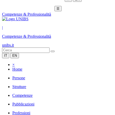
☰
Competenze & Professionalità
|
Competenze & Professionalità
unibs.it
IT
EN
×
Home
Persone
Strutture
Competenze
Pubblicazioni
Professioni