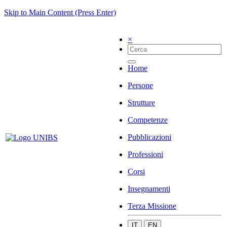
Skip to Main Content (Press Enter)
×
Home
Persone
Strutture
Competenze
Pubblicazioni
Professioni
Corsi
Insegnamenti
Terza Missione
IT
EN