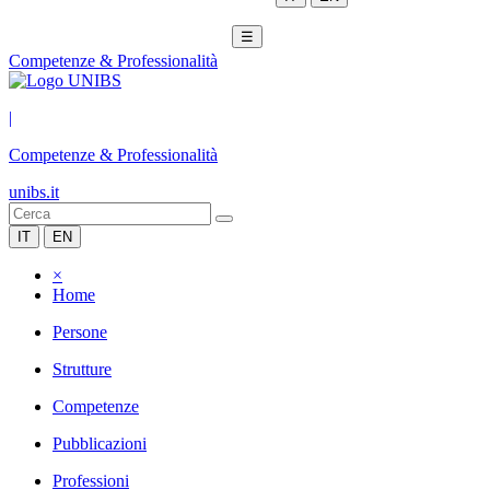
☰
Competenze & Professionalità
|
Competenze & Professionalità
unibs.it
IT
EN
×
Home
Persone
Strutture
Competenze
Pubblicazioni
Professioni