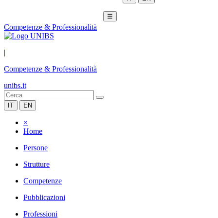
☰
Competenze & Professionalità
|
Competenze & Professionalità
unibs.it
IT
EN
×
Home
Persone
Strutture
Competenze
Pubblicazioni
Professioni