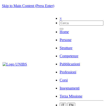
Skip to Main Content (Press Enter)
×
Home
Persone
Strutture
Competenze
Pubblicazioni
Professioni
Corsi
Insegnamenti
Terza Missione
IT
EN