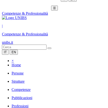
☰
Competenze & Professionalità
|
Competenze & Professionalità
unibs.it
IT
EN
×
Home
Persone
Strutture
Competenze
Pubblicazioni
Professioni