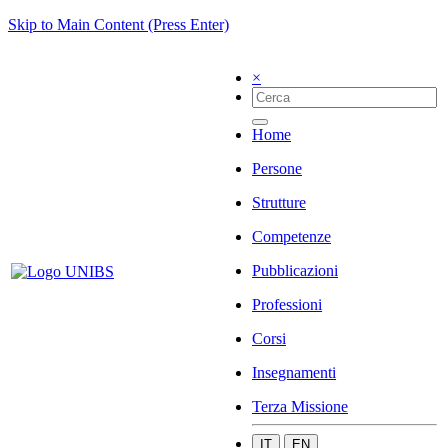
Skip to Main Content (Press Enter)
×
Home
Persone
Strutture
Competenze
Pubblicazioni
Professioni
Corsi
Insegnamenti
Terza Missione
IT
EN