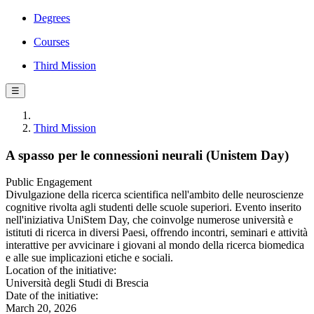
Degrees
Courses
Third Mission
☰
Third Mission
A spasso per le connessioni neurali (Unistem Day)
Public Engagement
Divulgazione della ricerca scientifica nell'ambito delle neuroscienze
cognitive rivolta agli studenti delle scuole superiori. Evento inserito
nell'iniziativa UniStem Day, che coinvolge numerose università e
istituti di ricerca in diversi Paesi, offrendo incontri, seminari e attività
interattive per avvicinare i giovani al mondo della ricerca biomedica
e alle sue implicazioni etiche e sociali.
Location of the initiative:
Università degli Studi di Brescia
Date of the initiative:
March 20, 2026