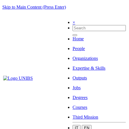
Skip to Main Content (Press Enter)
×
Home
People
Organizations
Expertise & Skills
Outputs
Jobs
Degrees
Courses
Third Mission
IT
EN