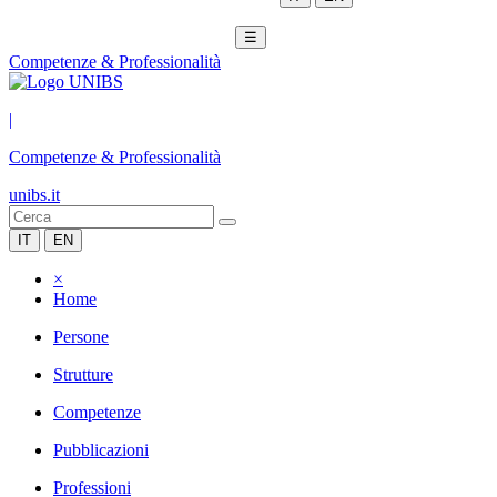
☰
Competenze & Professionalità
|
Competenze & Professionalità
unibs.it
IT
EN
×
Home
Persone
Strutture
Competenze
Pubblicazioni
Professioni