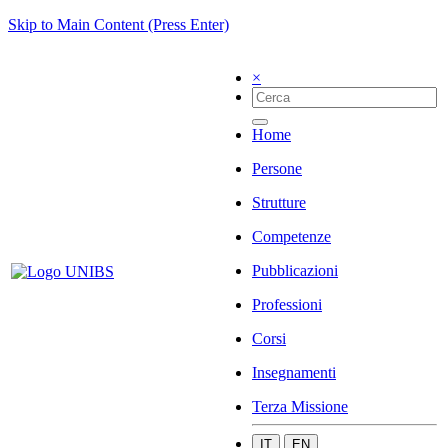
Skip to Main Content (Press Enter)
×
Home
Persone
Strutture
Competenze
Pubblicazioni
Professioni
Corsi
Insegnamenti
Terza Missione
IT
EN